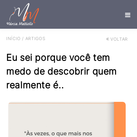
INÍCIO
/
ARTIGOS
VOLTAR
Eu sei porque você tem
medo de descobrir quem
realmente é..